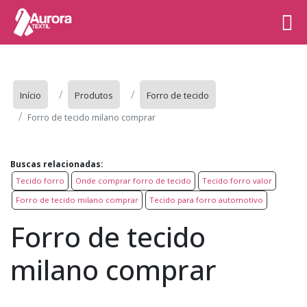
Início
Produtos
Forro de tecido
Forro de tecido milano comprar
Buscas relacionadas:
Tecido forro
Onde comprar forro de tecido
Tecido forro valor
Forro de tecido milano comprar
Tecido para forro automotivo
Forro de tecido
milano comprar