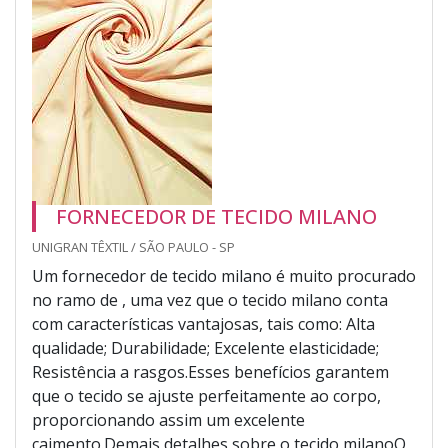
FORNECEDOR DE TECIDO MILANO
UNIGRAN TÊXTIL / SÃO PAULO - SP
Um fornecedor de tecido milano é muito procurado
no ramo de , uma vez que o tecido milano conta
com características vantajosas, tais como: Alta
qualidade; Durabilidade; Excelente elasticidade;
Resistência a rasgos.Esses benefícios garantem
que o tecido se ajuste perfeitamente ao corpo,
proporcionando assim um excelente
caimento.Demais detalhes sobre o tecido milanoO