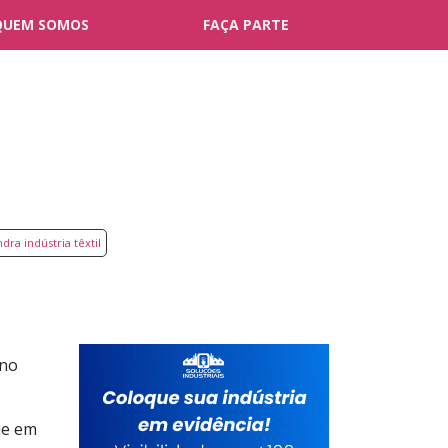
QUEM SOMOS
FAÇA PARTE
dra indústria têxtil
 no
ue em