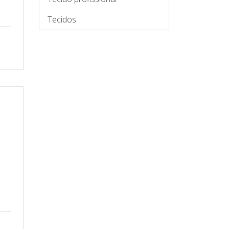
Tecidos
s