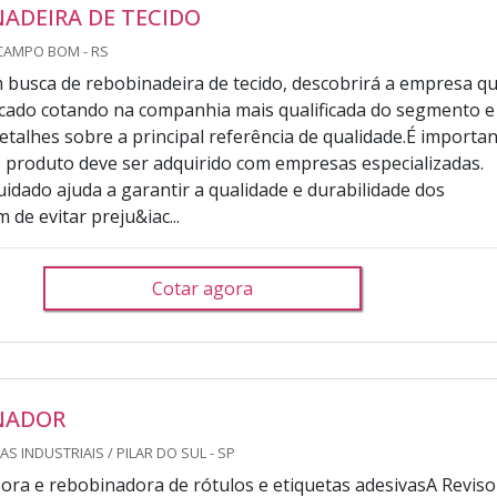
ADEIRA DE TECIDO
CAMPO BOM - RS
busca de rebobinadeira de tecido, descobrirá a empresa q
rcado cotando na companhia mais qualificada do segmento e
talhes sobre a principal referência de qualidade.É importa
 produto deve ser adquirido com empresas especializadas.
uidado ajuda a garantir a qualidade e durabilidade dos
m de evitar preju&iac...
Cotar agora
NADOR
S INDUSTRIAIS / PILAR DO SUL - SP
ora e rebobinadora de rótulos e etiquetas adesivasA Reviso