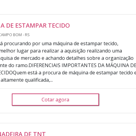
A DE ESTAMPAR TECIDO
CAMPO BOM - RS
tá procurando por uma máquina de estampar tecido,
melhor lugar para realizar a aquisição realizando uma
quisa de mercado e achando detalhes sobre a organização
ente do ramo.DIFERENCIAIS IMPORTANTES DA MÁQUINA D
IDOQuem está a procura de máquina de estampar tecido
ltamente qualificada,...
Cotar agora
NADEIRA DE TNT