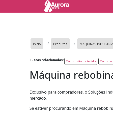
Início
Produtos
MAQUINAS INDUSTRIAI
Buscas relacionadas:
Carro rolão de tecido
Carro de 
Máquina rebobina
Exclusivo para compradores, o Soluções Ind
mercado.
Se estiver procurando em Máquina rebobinar