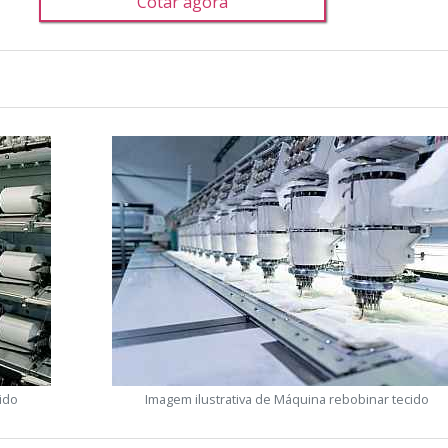
Cotar agora
ido
Imagem ilustrativa de Máquina rebobinar tecido