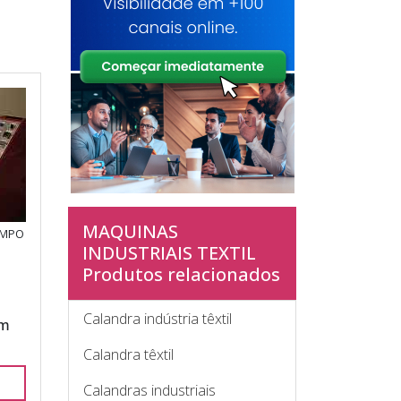
MAQUINAS
AMPO
INDUSTRIAIS TEXTIL
Produtos relacionados
Calandra indústria têxtil
em
Calandra têxtil
Calandras industriais