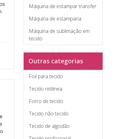
los
Máquina de estampar transfer
m
Máquina de estamparia
Máquina de sublimação em
tecido
Outras categorias
Foil para tecido
Tecido retilínea
Forro de tecido
Tecido não tecido
 e
e
Tecido de algodão
po
Tecido profissional