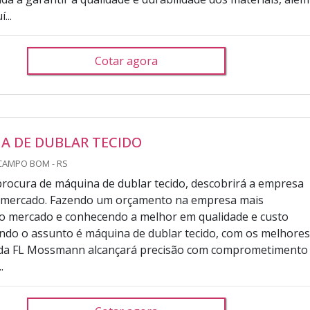
...
Cotar agora
A DE DUBLAR TECIDO
CAMPO BOM - RS
rocura de máquina de dublar tecido, descobrirá a empresa
do mercado. Fazendo um orçamento na empresa mais
o mercado e conhecendo a melhor em qualidade e custo
ndo o assunto é máquina de dublar tecido, com os melhore
s da FL Mossmann alcançará precisão com comprometimento
.