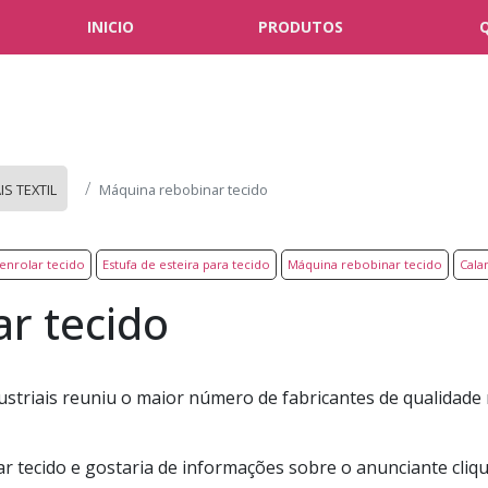
INICIO
PRODUTOS
S TEXTIL
Máquina rebobinar tecido
enrolar tecido
Estufa de esteira para tecido
Máquina rebobinar tecido
Calan
r tecido
ustriais reuniu o maior número de fabricantes de qualidade
 tecido e gostaria de informações sobre o anunciante cliq