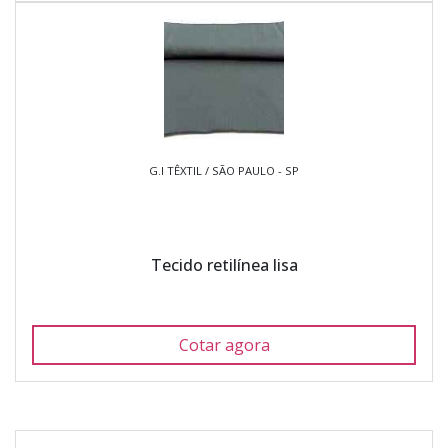
G.I TÊXTIL / SÃO PAULO - SP
Tecido retilínea lisa
Cotar agora