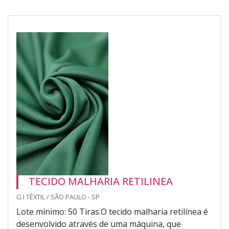
TECIDO MALHARIA RETILINEA
G.I TÊXTIL / SÃO PAULO - SP
Lote mínimo: 50 Tiras.O tecido malharia retilínea é
desenvolvido através de uma máquina, que