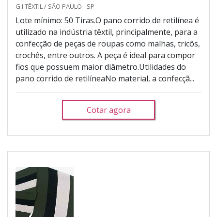
G.I TÊXTIL / SÃO PAULO - SP
Lote mínimo: 50 Tiras.O pano corrido de retilínea é
utilizado na indústria têxtil, principalmente, para a
confecção de peças de roupas como malhas, tricôs,
crochês, entre outros. A peça é ideal para compor
fios que possuem maior diâmetro.Utilidades do
pano corrido de retilíneaNo material, a confecçã...
Cotar agora