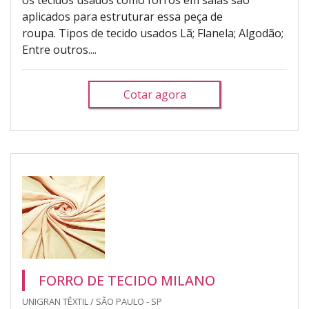
os tecidos usados como forros em saias são
aplicados para estruturar essa peça de
roupa. Tipos de tecido usados Lã; Flanela; Algodão;
Entre outros....
Cotar agora
FORRO DE TECIDO MILANO
UNIGRAN TÊXTIL / SÃO PAULO - SP