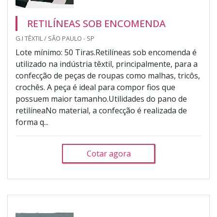
RETILÍNEAS SOB ENCOMENDA
G.I TÊXTIL / SÃO PAULO - SP
Lote mínimo: 50 Tiras.Retilíneas sob encomenda é
utilizado na indústria têxtil, principalmente, para a
confecção de peças de roupas como malhas, tricôs,
crochês. A peça é ideal para compor fios que
possuem maior tamanho.Utilidades do pano de
retilíneaNo material, a confecção é realizada de
forma q...
Cotar agora