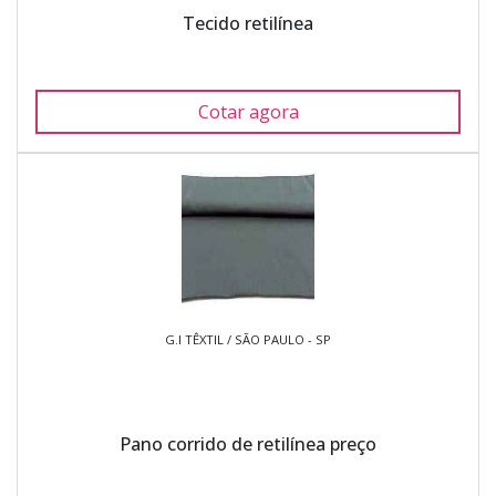
Tecido retilínea
Cotar agora
G.I TÊXTIL / SÃO PAULO - SP
Pano corrido de retilínea preço