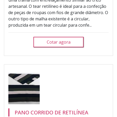
uma trama com entrelaçamento similar ao tricô
artesanal. O tear retilíneo é ideal para a confecção
de peças de roupas com fios de grande diâmetro. O
outro tipo de malha existente é a circular,
produzida em um tear circular para confe...
Cotar agora
PANO CORRIDO DE RETILÍNEA