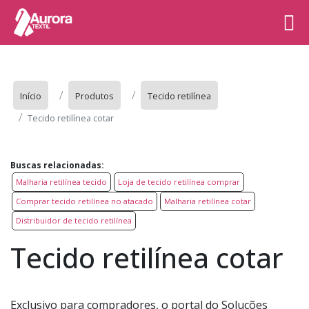
Início
Produtos
Tecido retilínea
Tecido retilínea cotar
Buscas relacionadas:
Malharia retilínea tecido
Loja de tecido retilínea comprar
Comprar tecido retilínea no atacado
Malharia retilínea cotar
Distribuidor de tecido retilínea
Tecido retilínea cotar
Exclusivo para compradores, o portal do Soluções