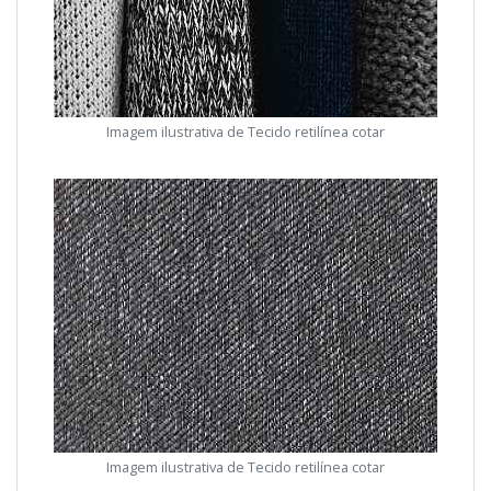
Imagem ilustrativa de Tecido retilínea cotar
Imagem ilustrativa de Tecido retilínea cotar