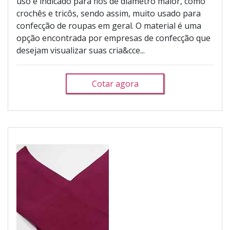
uso é indicado para fios de diâmetro maior, como
crochês e tricôs, sendo assim, muito usado para
confecção de roupas em geral. O material é uma
opção encontrada por empresas de confecção que
desejam visualizar suas cria&cce...
Cotar agora