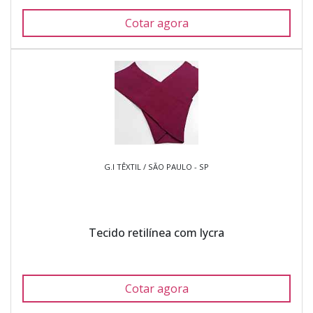
Cotar agora
G.I TÊXTIL / SÃO PAULO - SP
Tecido retilínea com lycra
Cotar agora