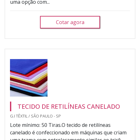
uma opção com...
Cotar agora
TECIDO DE RETILÍNEAS CANELADO
G.I TÊXTIL / SÃO PAULO - SP
Lote mínimo: 50 Tiras.O tecido de retilíneas
canelado é confeccionado em máquinas que criam