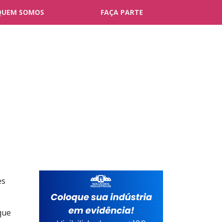
QUEM SOMOS
FAÇA PARTE
es
que