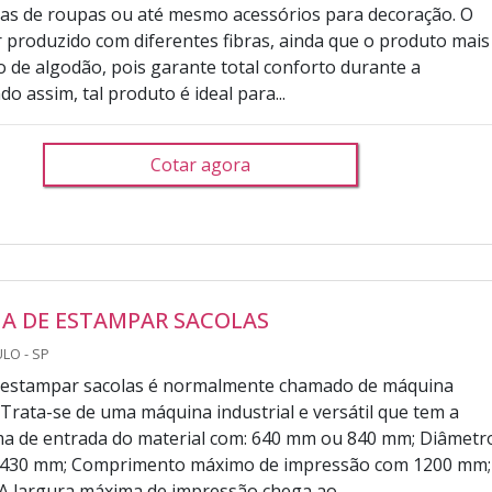
eças de roupas ou até mesmo acessórios para decoração. O
er produzido com diferentes fibras, ainda que o produto mais
o de algodão, pois garante total conforto durante a
ndo assim, tal produto é ideal para...
Cotar agora
A DE ESTAMPAR SACOLAS
LO - SP
 estampar sacolas é normalmente chamado de máquina
 Trata-se de uma máquina industrial e versátil que tem a
ma de entrada do material com: 640 mm ou 840 mm; Diâmetr
de 430 mm; Comprimento máximo de impressão com 1200 mm;
 A largura máxima de impressão chega ao...