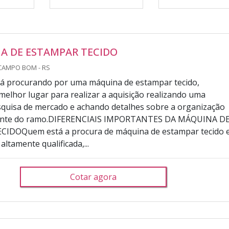
A DE ESTAMPAR TECIDO
CAMPO BOM - RS
tá procurando por uma máquina de estampar tecido,
melhor lugar para realizar a aquisição realizando uma
quisa de mercado e achando detalhes sobre a organização
ente do ramo.DIFERENCIAIS IMPORTANTES DA MÁQUINA D
IDOQuem está a procura de máquina de estampar tecido
ltamente qualificada,...
Cotar agora