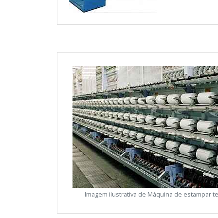
Imagem ilustrativa de Máquina de estampar t