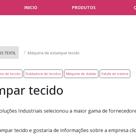
INICIO
PRODUTOS
S TEXTIL
Máquina de estampar tecido
ra de tecido
Dubladora de tecidos
Máquina de dublar
Estufa de esteira
mpar tecido
oluções Industriais selecionou a maior gama de fornecedor
mpar tecido e gostaria de informações sobre a empresa cli