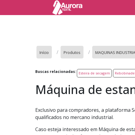
Início
Produtos
MAQUINAS INDUSTRIAI
Buscas relacionadas:
Esteira de secagem
Rebobinadei
Máquina de esta
Exclusivo para compradores, a plataforma S
qualificados no mercano industrial.
Caso esteja interessado em Máquina de esta