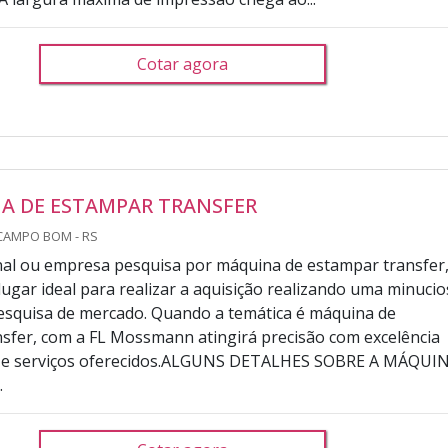
Cotar agora
A DE ESTAMPAR TRANSFER
CAMPO BOM - RS
final ou empresa pesquisa por máquina de estampar transfer
lugar ideal para realizar a aquisição realizando uma minuci
esquisa de mercado. Quando a temática é máquina de
sfer, com a FL Mossmann atingirá precisão com excelência
 e serviços oferecidos.ALGUNS DETALHES SOBRE A MÁQUI
.