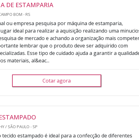
A DE ESTAMPARIA
CAMPO BOM - RS
final ou empresa pesquisa por máquina de estamparia,
lugar ideal para realizar a aquisição realizando uma minuci
pesquisa de mercado e achando a organização mais compete
ortante lembrar que o produto deve ser adquirido com
cializadas. Esse tipo de cuidado ajuda a garantir a qualidad
os materiais, al&eac...
Cotar agora
 ESTAMPADO
Y / SÃO PAULO - SP
o tecido estampado é ideal para a confecção de diferentes