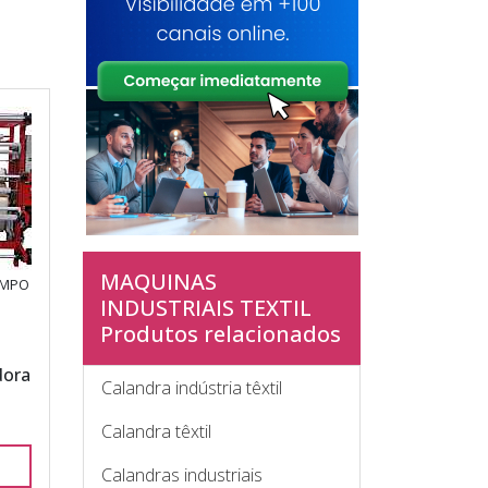
MAQUINAS
AMPO
INDUSTRIAIS TEXTIL
Produtos relacionados
dora
Calandra indústria têxtil
Calandra têxtil
Calandras industriais