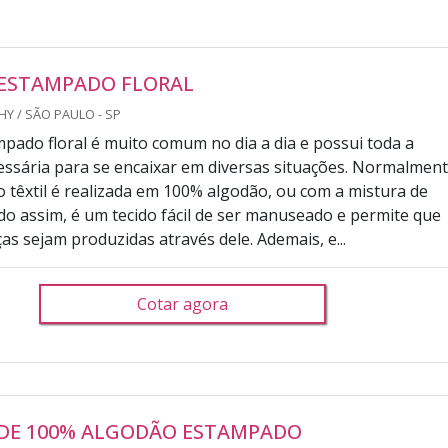
 ESTAMPADO FLORAL
Y / SÃO PAULO - SP
mpado floral é muito comum no dia a dia e possui toda a
essária para se encaixar em diversas situações. Normalmen
o têxtil é realizada em 100% algodão, ou com a mistura de
ndo assim, é um tecido fácil de ser manuseado e permite que
as sejam produzidas através dele. Ademais, e...
Cotar agora
 DE 100% ALGODÃO ESTAMPADO