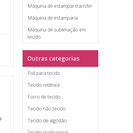
Máquina de estampar transfer
Máquina de estamparia
Máquina de sublimação em
tecido
Outras categorias
Foil para tecido
Tecido retilínea
Forro de tecido
Tecido não tecido
o
Tecido de algodão
Tecido profissional