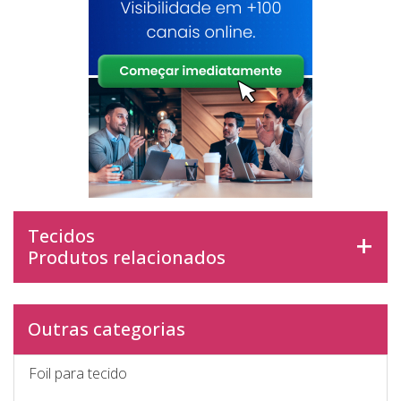
Tecidos
Produtos relacionados
Outras categorias
Foil para tecido