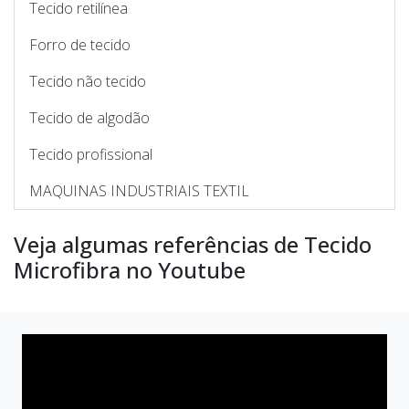
Tecido retilínea
Forro de tecido
Tecido não tecido
Tecido de algodão
Tecido profissional
MAQUINAS INDUSTRIAIS TEXTIL
Veja algumas referências de Tecido
Microfibra no Youtube