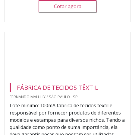
Cotar agora
FÁBRICA DE TECIDOS TÊXTIL
FERNANDO MALUHY / SÃO PAULO - SP
Lote mínimo: 100mA fábrica de tecidos têxtil é
responsável por fornecer produtos de diferentes
modelos e estampas para diversos nichos. Tendo a
qualidade como ponto de suma importância, ela
deve garantir peças que possam ser utilizadas