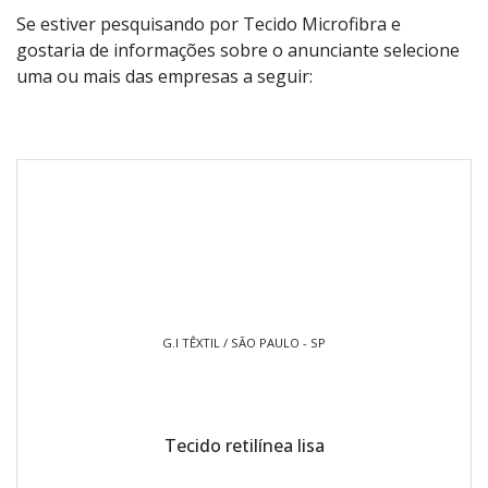
Se estiver pesquisando por Tecido Microfibra e
gostaria de informações sobre o anunciante selecione
uma ou mais das empresas a seguir:
G.I TÊXTIL / SÃO PAULO - SP
Tecido retilínea lisa