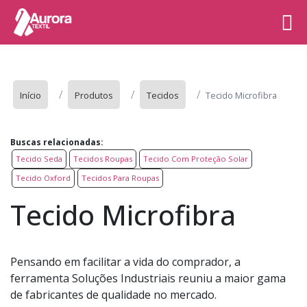
Início
Produtos
Tecidos
Tecido Microfibra
Buscas relacionadas:
Tecido Seda
Tecidos Roupas
Tecido Com Proteção Solar
Tecido Oxford
Tecidos Para Roupas
Tecido Microfibra
Pensando em facilitar a vida do comprador, a
ferramenta Soluções Industriais reuniu a maior gama
de fabricantes de qualidade no mercado.