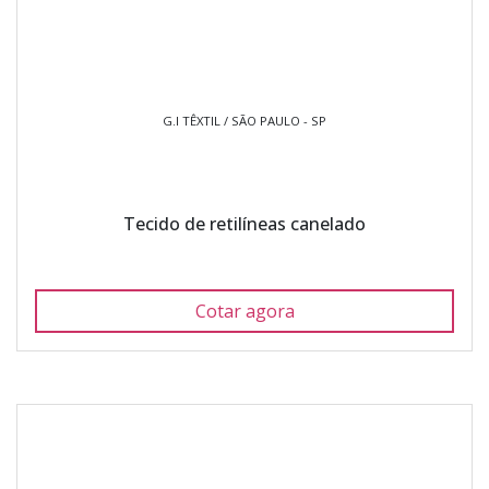
G.I TÊXTIL / SÃO PAULO - SP
Tecido de retilíneas canelado
Cotar agora