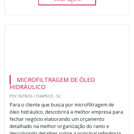
MICROFILTRAGEM DE ÓLEO
HIDRÁULICO
POC FILTROS / CHAPECÓ - SC
Para o cliente que busca por microfiltragem de
óleo hidráulico, descobrirá a melhor empresa para
fechar negócio elaborando um orçamento
detalhado na melhor organização do ramo e
descobrindo detalhes sobre a principal referência