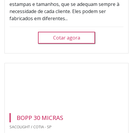
estampas e tamanhos, que se adequam sempre à
necessidade de cada cliente. Eles podem ser
fabricados em diferentes...
Cotar agora
BOPP 30 MICRAS
SACOLIGHT / COTIA - SP