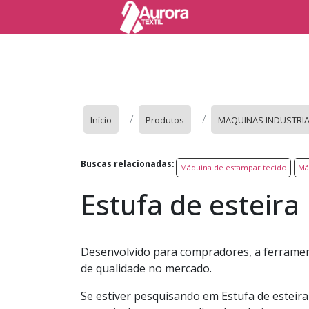
Início
Produtos
MAQUINAS INDUSTRIAI
Buscas relacionadas:
Máquina de estampar tecido
Má
Estufa de esteira
Desenvolvido para compradores, a ferramen
de qualidade no mercado.
Se estiver pesquisando em Estufa de esteir