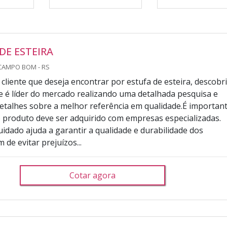
DE ESTEIRA
CAMPO BOM - RS
cliente que deseja encontrar por estufa de esteira, descobr
 é líder do mercado realizando uma detalhada pesquisa e
talhes sobre a melhor referência em qualidade.É importan
 produto deve ser adquirido com empresas especializadas.
uidado ajuda a garantir a qualidade e durabilidade dos
m de evitar prejuízos...
Cotar agora