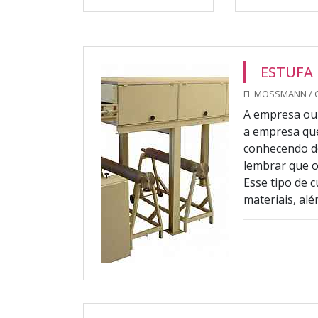
ESTUFA 
FL MOSSMANN / 
A empresa ou 
a empresa que
conhecendo de
lembrar que o
Esse tipo de c
materiais, alé