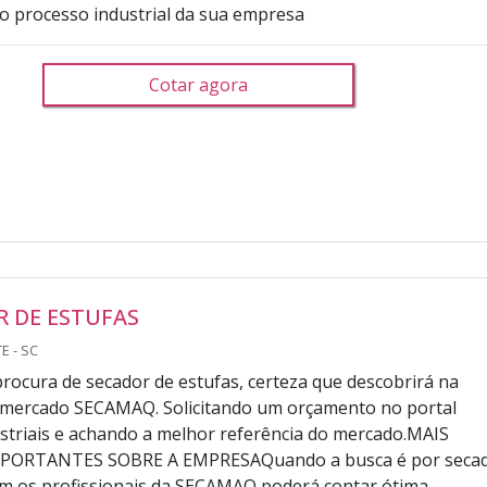
o processo industrial da sua empresa
Cotar agora
R DE ESTUFAS
E - SC
rocura de secador de estufas, certeza que descobrirá na
o mercado SECAMAQ. Solicitando um orçamento no portal
striais e achando a melhor referência do mercado.MAIS
PORTANTES SOBRE A EMPRESAQuando a busca é por seca
om os profissionais da SECAMAQ poderá contar ótima