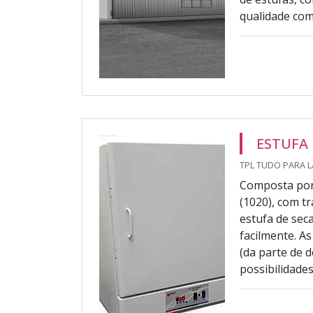
qualidade com
ESTUFA
TPL TUDO PARA L
Composta por 
(1020), com t
estufa de sec
facilmente. A
(da parte de 
possibilidades 