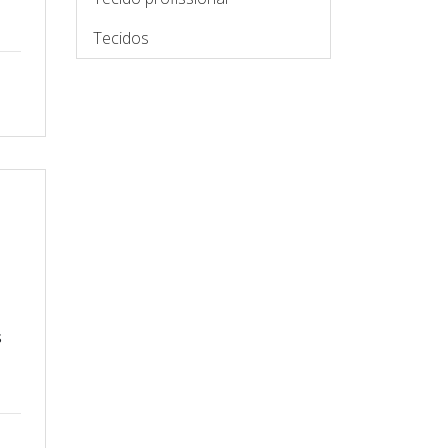
Tecidos
s