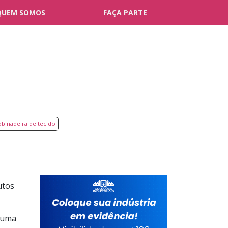
QUEM SOMOS
FAÇA PARTE
binadeira de tecido
utos
e uma