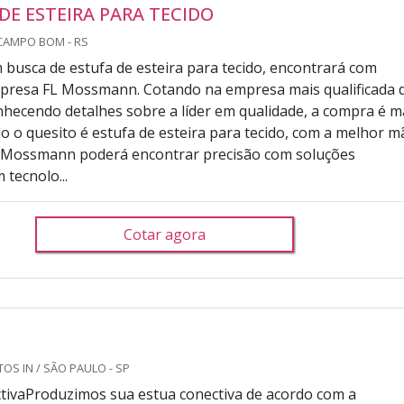
DE ESTEIRA PARA TECIDO
CAMPO BOM - RS
busca de estufa de esteira para tecido, encontrará com
mpresa FL Mossmann. Cotando na empresa mais qualificada 
hecendo detalhes sobre a líder em qualidade, a compra é m
 o quesito é estufa de esteira para tecido, com a melhor m
L Mossmann poderá encontrar precisão com soluções
 tecnolo...
Cotar agora
OS IN / SÃO PAULO - SP
tivaProduzimos sua estua conectiva de acordo com a