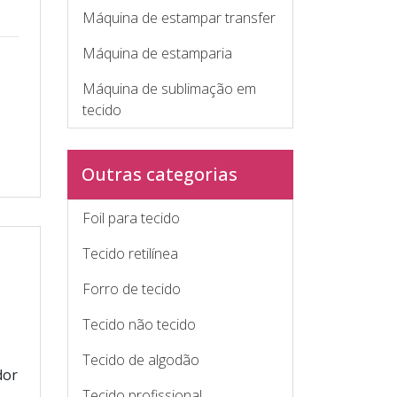
Máquina de estampar transfer
Máquina de estamparia
Máquina de sublimação em
tecido
Outras categorias
Foil para tecido
Tecido retilínea
Forro de tecido
Tecido não tecido
Tecido de algodão
dor
Tecido profissional