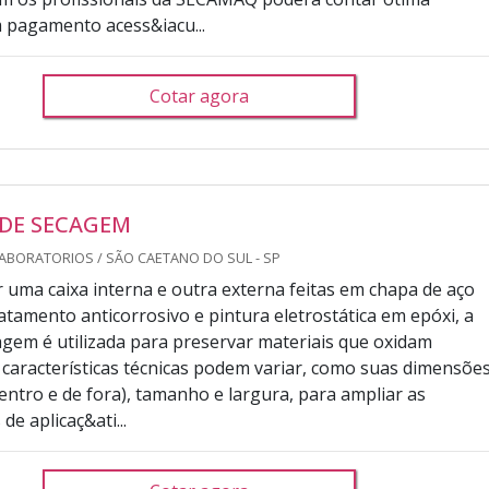
 pagamento acess&iacu...
Cotar agora
 DE SECAGEM
ABORATORIOS / SÃO CAETANO DO SUL - SP
uma caixa interna e outra externa feitas em chapa de aço
ratamento anticorrosivo e pintura eletrostática em epóxi, a
agem é utilizada para preservar materiais que oxidam
s características técnicas podem variar, como suas dimensõe
dentro e de fora), tamanho e largura, para ampliar as
de aplicaç&ati...