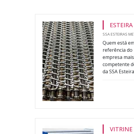
ESTEIRA
SSA ESTEIRAS ME
Quem está em 
referência do
empresa mais 
competente do
da SSA Esteira
VITRINE