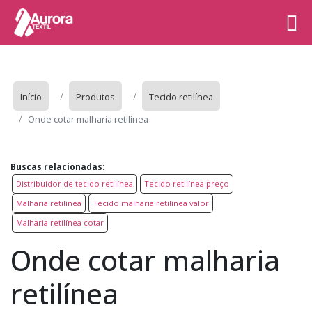
Início
Produtos
Tecido retilínea
Onde cotar malharia retilínea
Buscas relacionadas:
Distribuidor de tecido retilínea
Tecido retilínea preço
Malharia retilínea
Tecido malharia retilínea valor
Malharia retilínea cotar
Onde cotar malharia
retilínea