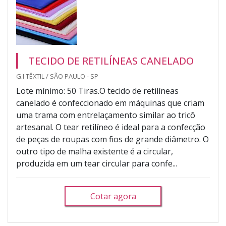
TECIDO DE RETILÍNEAS CANELADO
G.I TÊXTIL / SÃO PAULO - SP
Lote mínimo: 50 Tiras.O tecido de retilíneas
canelado é confeccionado em máquinas que criam
uma trama com entrelaçamento similar ao tricô
artesanal. O tear retilíneo é ideal para a confecção
de peças de roupas com fios de grande diâmetro. O
outro tipo de malha existente é a circular,
produzida em um tear circular para confe...
Cotar agora