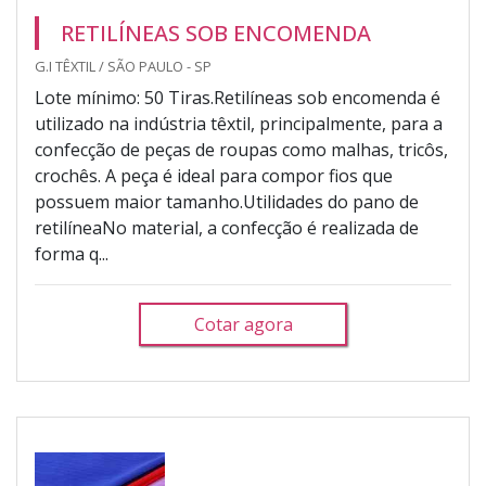
RETILÍNEAS SOB ENCOMENDA
G.I TÊXTIL / SÃO PAULO - SP
Lote mínimo: 50 Tiras.Retilíneas sob encomenda é
utilizado na indústria têxtil, principalmente, para a
confecção de peças de roupas como malhas, tricôs,
crochês. A peça é ideal para compor fios que
possuem maior tamanho.Utilidades do pano de
retilíneaNo material, a confecção é realizada de
forma q...
Cotar agora