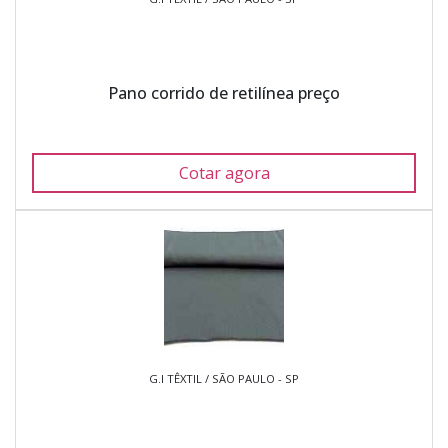
Pano corrido de retilínea preço
Cotar agora
G.I TÊXTIL / SÃO PAULO - SP