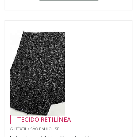
TECIDO RETILÍNEA
G.I TÊXTIL / SÃO PAULO - SP