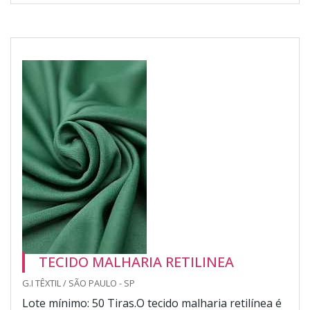
TECIDO MALHARIA RETILINEA
G.I TÊXTIL / SÃO PAULO - SP
Lote mínimo: 50 Tiras.O tecido malharia retilínea é