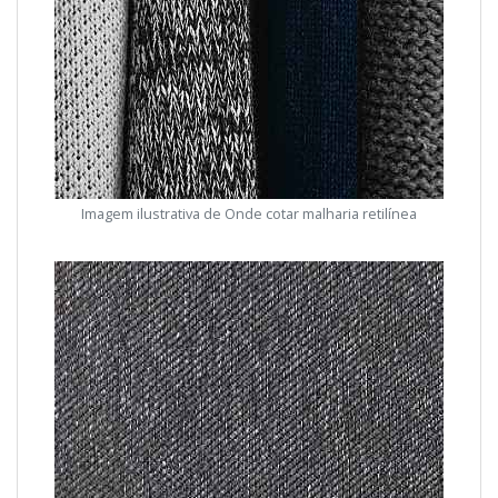
Imagem ilustrativa de Onde cotar malharia retilínea