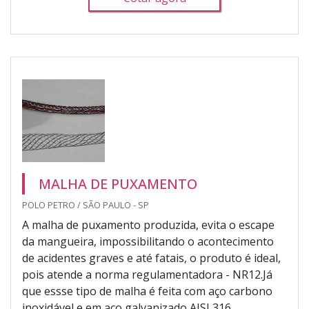
MALHA DE PUXAMENTO
POLO PETRO / SÃO PAULO - SP
A malha de puxamento produzida, evita o escape
da mangueira, impossibilitando o acontecimento
de acidentes graves e até fatais, o produto é ideal,
pois atende a norma regulamentadora - NR12.Já
que essse tipo de malha é feita com aço carbono
inoxidável e em aço galvanizado AISI 316