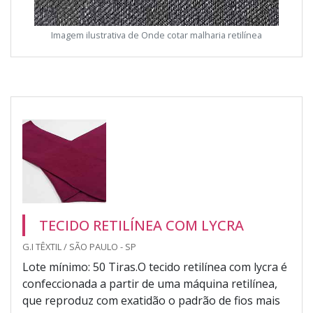
Imagem ilustrativa de Onde cotar malharia retilínea
TECIDO RETILÍNEA COM LYCRA
G.I TÊXTIL / SÃO PAULO - SP
Lote mínimo: 50 Tiras.O tecido retilínea com lycra é
confeccionada a partir de uma máquina retilínea,
que reproduz com exatidão o padrão de fios mais