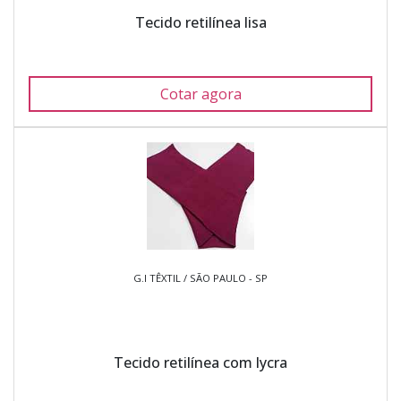
Tecido retilínea lisa
Cotar agora
G.I TÊXTIL / SÃO PAULO - SP
Tecido retilínea com lycra