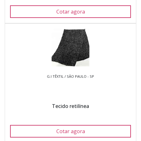
Cotar agora
G.I TÊXTIL / SÃO PAULO - SP
Tecido retilínea
Cotar agora