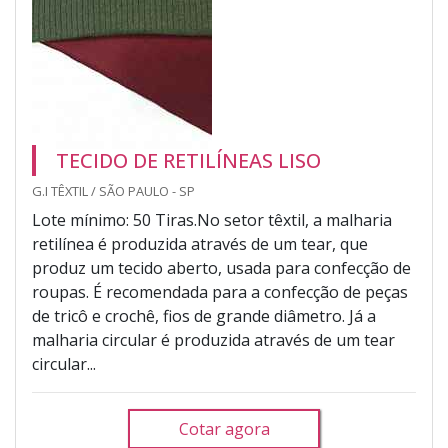
TECIDO DE RETILÍNEAS LISO
G.I TÊXTIL / SÃO PAULO - SP
Lote mínimo: 50 Tiras.No setor têxtil, a malharia
retilínea é produzida através de um tear, que
produz um tecido aberto, usada para confecção de
roupas. É recomendada para a confecção de peças
de tricô e crochê, fios de grande diâmetro. Já a
malharia circular é produzida através de um tear
circular...
Cotar agora